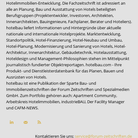
Hotelimmobilien-Entwicklung. Die Fachzeitschrift ist adressiert an
alle an Planung, Bau und Ausstattung von Hotels beteiligten
Berufsgruppen (Projektentwickler, Investoren, Architekten,
Innenarchitekten, Bauingenieure, Fachplaner, Berater und Hoteliers).
hotelbau liefert Informationen und Hintergründe über aktuelle
nationale und internationale Hotelprojekte. Marktentwicklung,
Standortpolitik, Hotel-Finanzierung, Hotel-Neubau und Umbau,
Hotel-Planung, Modernisierung und Sanierung von Hotels, Hotel-
Architektur, Innenarchitektur, Gebäudetechnik, Hotelausstattung,
Hoteldesign und Management-Philosophien stehen im Mittelpunkt
journalistisch fundierter Objektreportagen. hotelbau.com - Ihre
Produkt- und Dienstleisterdatenbank für das Planen, Bauen und
Ausrüsten von Hotels.
hotelbau ist eine Publikation der Sparte Bau- und
Immobilienzeitschriften der Forum Zeitschriften und Spezialmedien
GmbH. Zum Portfolio gehören auch:
Apartment Community
,
Arbeitskreis Hotelimmobilien
,
industrieBAU
,
Der Facility Manager
und
CAFM-NEWS
.
Kontaktieren Sie uns:
service@forum-zeitschriften.de