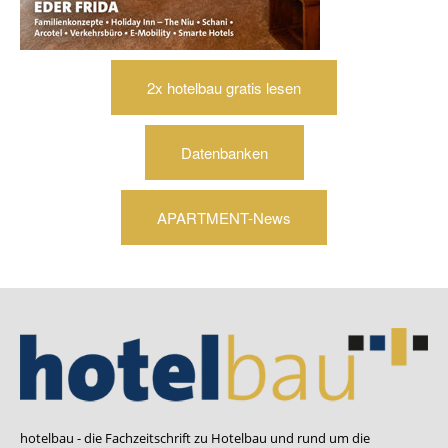
2x hotelbau gratis lesen
Datenbanken
APARTMENT-News
hotelbau - die Fachzeitschrift zu Hotelbau und rund um die