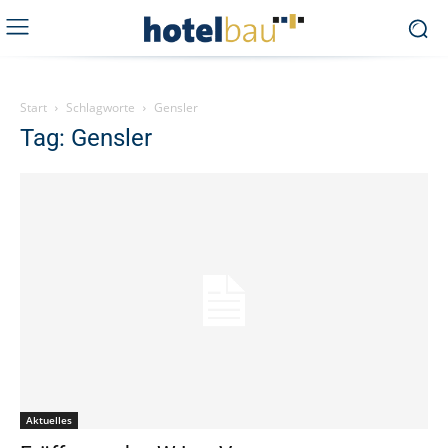
Start
Schlagworte
Gensler
Tag: Gensler
Aktuelles