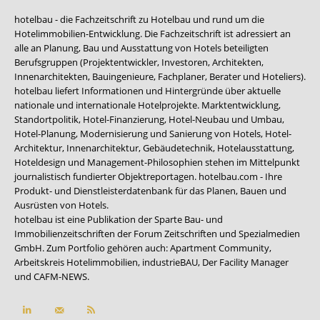
hotelbau - die Fachzeitschrift zu Hotelbau und rund um die
Hotelimmobilien-Entwicklung. Die Fachzeitschrift ist adressiert an
alle an Planung, Bau und Ausstattung von Hotels beteiligten
Berufsgruppen (Projektentwickler, Investoren, Architekten,
Innenarchitekten, Bauingenieure, Fachplaner, Berater und Hoteliers).
hotelbau liefert Informationen und Hintergründe über aktuelle
nationale und internationale Hotelprojekte. Marktentwicklung,
Standortpolitik, Hotel-Finanzierung, Hotel-Neubau und Umbau,
Hotel-Planung, Modernisierung und Sanierung von Hotels, Hotel-
Architektur, Innenarchitektur, Gebäudetechnik, Hotelausstattung,
Hoteldesign und Management-Philosophien stehen im Mittelpunkt
journalistisch fundierter Objektreportagen. hotelbau.com - Ihre
Produkt- und Dienstleisterdatenbank für das Planen, Bauen und
Ausrüsten von Hotels.
hotelbau ist eine Publikation der Sparte Bau- und
Immobilienzeitschriften der Forum Zeitschriften und Spezialmedien
GmbH. Zum Portfolio gehören auch:
Apartment Community
,
Arbeitskreis Hotelimmobilien
,
industrieBAU
,
Der Facility Manager
und
CAFM-NEWS
.