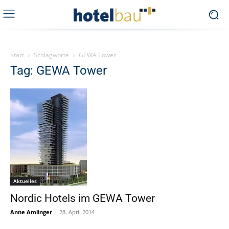
Start
Schlagworte
GEWA Tower
Tag: GEWA Tower
Aktuelles
Nordic Hotels im GEWA Tower
Anne Amlinger
-
28. April 2014