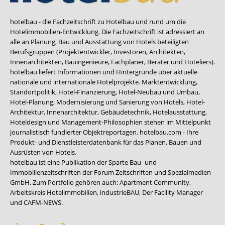
hotelbau - die Fachzeitschrift zu Hotelbau und rund um die
Hotelimmobilien-Entwicklung. Die Fachzeitschrift ist adressiert an
alle an Planung, Bau und Ausstattung von Hotels beteiligten
Berufsgruppen (Projektentwickler, Investoren, Architekten,
Innenarchitekten, Bauingenieure, Fachplaner, Berater und Hoteliers).
hotelbau liefert Informationen und Hintergründe über aktuelle
nationale und internationale Hotelprojekte. Marktentwicklung,
Standortpolitik, Hotel-Finanzierung, Hotel-Neubau und Umbau,
Hotel-Planung, Modernisierung und Sanierung von Hotels, Hotel-
Architektur, Innenarchitektur, Gebäudetechnik, Hotelausstattung,
Hoteldesign und Management-Philosophien stehen im Mittelpunkt
journalistisch fundierter Objektreportagen. hotelbau.com - Ihre
Produkt- und Dienstleisterdatenbank für das Planen, Bauen und
Ausrüsten von Hotels.
hotelbau ist eine Publikation der Sparte Bau- und
Immobilienzeitschriften der Forum Zeitschriften und Spezialmedien
GmbH. Zum Portfolio gehören auch:
Apartment Community
,
Arbeitskreis Hotelimmobilien
,
industrieBAU
,
Der Facility Manager
und
CAFM-NEWS
.