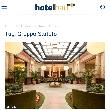
Start
Schlagworte
Gruppo Statuto
Tag: Gruppo Statuto
Aktuelles