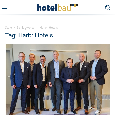
Start
Schlagworte
Harbr Hotels
Tag: Harbr Hotels