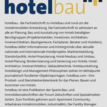
hotelbau - die Fachzeitschrift zu Hotelbau und rund um die
Hotelimmobilien-Entwicklung. Die Fachzeitschrift ist adressiert an
alle an Planung, Bau und Ausstattung von Hotels beteiligten
Berufsgruppen (Projektentwickler, Investoren, Architekten,
Innenarchitekten, Bauingenieure, Fachplaner, Berater und Hoteliers).
hotelbau liefert Informationen und Hintergründe über aktuelle
nationale und internationale Hotelprojekte. Marktentwicklung,
Standortpolitik, Hotel-Finanzierung, Hotel-Neubau und Umbau,
Hotel-Planung, Modernisierung und Sanierung von Hotels, Hotel-
Architektur, Innenarchitektur, Gebäudetechnik, Hotelausstattung,
Hoteldesign und Management-Philosophien stehen im Mittelpunkt
journalistisch fundierter Objektreportagen. hotelbau.com - Ihre
Produkt- und Dienstleisterdatenbank für das Planen, Bauen und
Ausrüsten von Hotels.
hotelbau ist eine Publikation der Sparte Bau- und
Immobilienzeitschriften der Forum Zeitschriften und Spezialmedien
GmbH. Zum Portfolio gehören auch:
Apartment Community
,
Arbeitskreis Hotelimmobilien
,
industrieBAU
,
Der Facility Manager