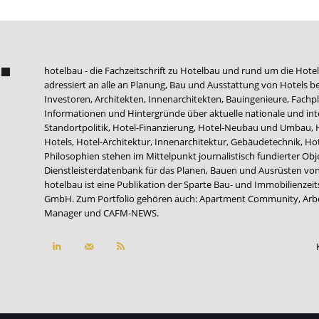
hotelbau - die Fachzeitschrift zu Hotelbau und rund um die Hotel
adressiert an alle an Planung, Bau und Ausstattung von Hotels be
Investoren, Architekten, Innenarchitekten, Bauingenieure, Fachpla
Informationen und Hintergründe über aktuelle nationale und int
Standortpolitik, Hotel-Finanzierung, Hotel-Neubau und Umbau,
Hotels, Hotel-Architektur, Innenarchitektur, Gebäudetechnik, 
Philosophien stehen im Mittelpunkt journalistisch fundierter Ob
Dienstleisterdatenbank für das Planen, Bauen und Ausrüsten von
hotelbau ist eine Publikation der Sparte Bau- und Immobilienzei
GmbH. Zum Portfolio gehören auch:
Apartment Community
,
Arb
Manager
und
CAFM-NEWS
.