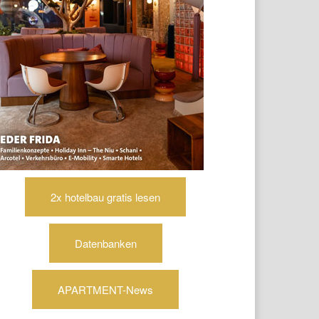
2x hotelbau gratis lesen
Datenbanken
APARTMENT-News