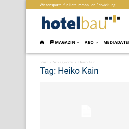
Wissensportal für Hotelimmobilien-Entwicklung
MAGAZIN
ABO
MEDIADATE
Start
Schlagworte
Heiko Kain
Tag: Heiko Kain