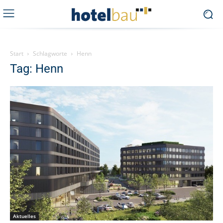
Start
Schlagworte
Henn
Tag: Henn
Aktuelles