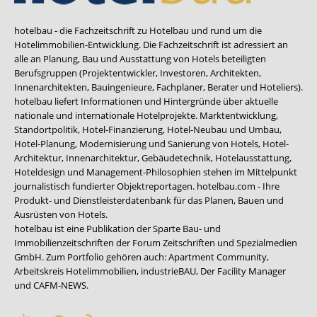
hotelbau - die Fachzeitschrift zu Hotelbau und rund um die
Hotelimmobilien-Entwicklung. Die Fachzeitschrift ist adressiert an
alle an Planung, Bau und Ausstattung von Hotels beteiligten
Berufsgruppen (Projektentwickler, Investoren, Architekten,
Innenarchitekten, Bauingenieure, Fachplaner, Berater und Hoteliers).
hotelbau liefert Informationen und Hintergründe über aktuelle
nationale und internationale Hotelprojekte. Marktentwicklung,
Standortpolitik, Hotel-Finanzierung, Hotel-Neubau und Umbau,
Hotel-Planung, Modernisierung und Sanierung von Hotels, Hotel-
Architektur, Innenarchitektur, Gebäudetechnik, Hotelausstattung,
Hoteldesign und Management-Philosophien stehen im Mittelpunkt
journalistisch fundierter Objektreportagen. hotelbau.com - Ihre
Produkt- und Dienstleisterdatenbank für das Planen, Bauen und
Ausrüsten von Hotels.
hotelbau ist eine Publikation der Sparte Bau- und
Immobilienzeitschriften der Forum Zeitschriften und Spezialmedien
GmbH. Zum Portfolio gehören auch:
Apartment Community
,
Arbeitskreis Hotelimmobilien
,
industrieBAU
,
Der Facility Manager
und
CAFM-NEWS
.