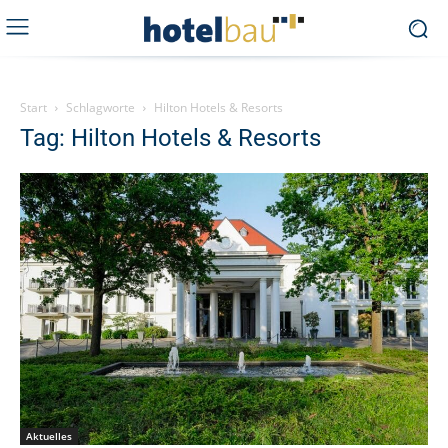
Start
Schlagworte
Hilton Hotels & Resorts
Tag: Hilton Hotels & Resorts
Aktuelles