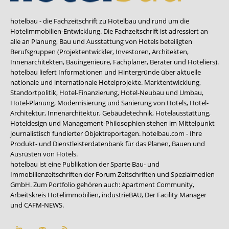
hotelbau - die Fachzeitschrift zu Hotelbau und rund um die
Hotelimmobilien-Entwicklung. Die Fachzeitschrift ist adressiert an
alle an Planung, Bau und Ausstattung von Hotels beteiligten
Berufsgruppen (Projektentwickler, Investoren, Architekten,
Innenarchitekten, Bauingenieure, Fachplaner, Berater und Hoteliers).
hotelbau liefert Informationen und Hintergründe über aktuelle
nationale und internationale Hotelprojekte. Marktentwicklung,
Standortpolitik, Hotel-Finanzierung, Hotel-Neubau und Umbau,
Hotel-Planung, Modernisierung und Sanierung von Hotels, Hotel-
Architektur, Innenarchitektur, Gebäudetechnik, Hotelausstattung,
Hoteldesign und Management-Philosophien stehen im Mittelpunkt
journalistisch fundierter Objektreportagen. hotelbau.com - Ihre
Produkt- und Dienstleisterdatenbank für das Planen, Bauen und
Ausrüsten von Hotels.
hotelbau ist eine Publikation der Sparte Bau- und
Immobilienzeitschriften der Forum Zeitschriften und Spezialmedien
GmbH. Zum Portfolio gehören auch:
Apartment Community
,
Arbeitskreis Hotelimmobilien
,
industrieBAU
,
Der Facility Manager
und
CAFM-NEWS
.