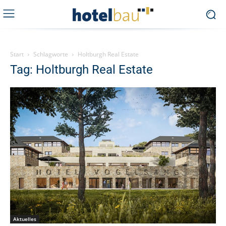
Start
Schlagworte
Holtburgh Real Estate
Tag: Holtburgh Real Estate
Aktuelles