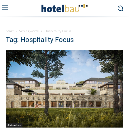
Start
Schlagworte
Hospitality Focus
Tag: Hospitality Focus
Aktuelles