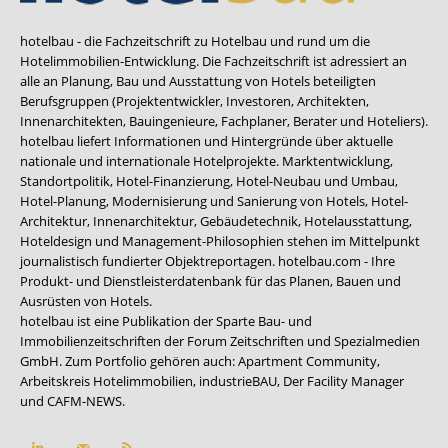
hotelbau - die Fachzeitschrift zu Hotelbau und rund um die
Hotelimmobilien-Entwicklung. Die Fachzeitschrift ist adressiert an
alle an Planung, Bau und Ausstattung von Hotels beteiligten
Berufsgruppen (Projektentwickler, Investoren, Architekten,
Innenarchitekten, Bauingenieure, Fachplaner, Berater und Hoteliers).
hotelbau liefert Informationen und Hintergründe über aktuelle
nationale und internationale Hotelprojekte. Marktentwicklung,
Standortpolitik, Hotel-Finanzierung, Hotel-Neubau und Umbau,
Hotel-Planung, Modernisierung und Sanierung von Hotels, Hotel-
Architektur, Innenarchitektur, Gebäudetechnik, Hotelausstattung,
Hoteldesign und Management-Philosophien stehen im Mittelpunkt
journalistisch fundierter Objektreportagen. hotelbau.com - Ihre
Produkt- und Dienstleisterdatenbank für das Planen, Bauen und
Ausrüsten von Hotels.
hotelbau ist eine Publikation der Sparte Bau- und
Immobilienzeitschriften der Forum Zeitschriften und Spezialmedien
GmbH. Zum Portfolio gehören auch:
Apartment Community
,
Arbeitskreis Hotelimmobilien
,
industrieBAU
,
Der Facility Manager
und
CAFM-NEWS
.