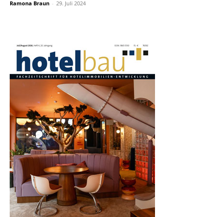
Ramona Braun
-
29. Juli 2024