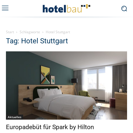
Start
Schlagworte
Hotel Stuttgart
Tag: Hotel Stuttgart
Aktuelles
Europadebüt für Spark by Hilton