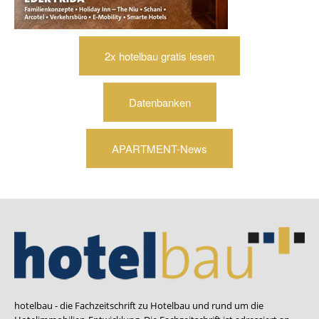
2x hotelbau gratis lesen
Datenbanken
APARTMENT-News
hotelbau - die Fachzeitschrift zu Hotelbau und rund um die