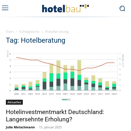
Start
Schlagworte
Hotelberatung
Tag: Hotelberatung
Aktuelles
Hotelinvestmentmarkt Deutschland:
Langersehnte Erholung?
Julia Motschmann
-
15. Januar 2025