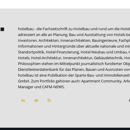
hotelbau - die Fachzeitschrift zu Hotelbau und rund um die Hotel
adressiert an alle an Planung, Bau und Ausstattung von Hotels be
Investoren, Architekten, Innenarchitekten, Bauingenieure, Fachpla
Informationen und Hintergründe über aktuelle nationale und int
Standortpolitik, Hotel-Finanzierung, Hotel-Neubau und Umbau,
Hotels, Hotel-Architektur, Innenarchitektur, Gebäudetechnik, 
Philosophien stehen im Mittelpunkt journalistisch fundierter Ob
Dienstleisterdatenbank für das Planen, Bauen und Ausrüsten von
hotelbau ist eine Publikation der Sparte Bau- und Immobilienzei
GmbH. Zum Portfolio gehören auch:
Apartment Community
,
Arb
Manager
und
CAFM-NEWS
.