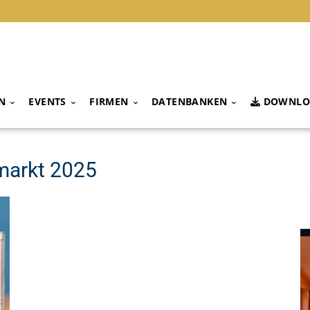
N
EVENTS
FIRMEN
DATENBANKEN
DOWNLO
markt 2025