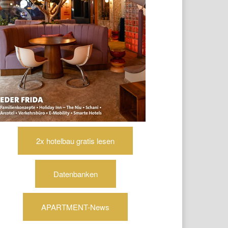
2x hotelbau gratis lesen
Datenbanken
APARTMENT-News