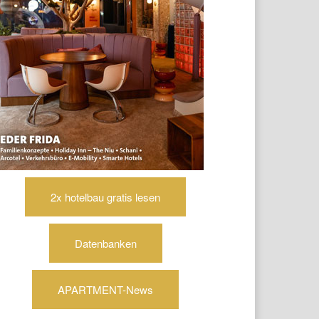
2x hotelbau gratis lesen
Datenbanken
APARTMENT-News