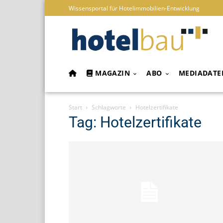
Wissensportal für Hotelimmobilien-Entwicklung
MAGAZIN
ABO
MEDIADATE
Start
Schlagworte
Hotelzertifikate
Tag: Hotelzertifikate