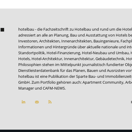
hotelbau - die Fachzeitschrift zu Hotelbau und rund um die Hotel
adressiert an alle an Planung, Bau und Ausstattung von Hotels be
Investoren, Architekten, Innenarchitekten, Bauingenieure, Fachpla
Informationen und Hintergründe über aktuelle nationale und int
Standortpolitik, Hotel-Finanzierung, Hotel-Neubau und Umbau,
Hotels, Hotel-Architektur, Innenarchitektur, Gebäudetechnik, 
Philosophien stehen im Mittelpunkt journalistisch fundierter Ob
Dienstleisterdatenbank für das Planen, Bauen und Ausrüsten von
hotelbau ist eine Publikation der Sparte Bau- und Immobilienzei
GmbH. Zum Portfolio gehören auch:
Apartment Community
,
Arb
Manager
und
CAFM-NEWS
.