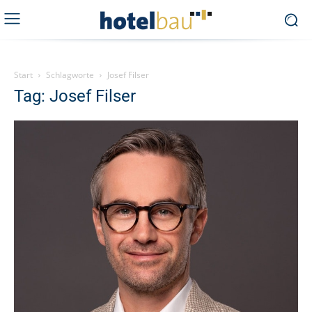
Start
Schlagworte
Josef Filser
Tag: Josef Filser