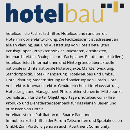
hotelbau - die Fachzeitschrift zu Hotelbau und rund um die
Hotelimmobilien-Entwicklung. Die Fachzeitschrift ist adressiert an
alle an Planung, Bau und Ausstattung von Hotels beteiligten
Berufsgruppen (Projektentwickler, Investoren, Architekten,
Innenarchitekten, Bauingenieure, Fachplaner, Berater und Hoteliers).
hotelbau liefert Informationen und Hintergründe über aktuelle
nationale und internationale Hotelprojekte. Marktentwicklung,
Standortpolitik, Hotel-Finanzierung, Hotel-Neubau und Umbau,
Hotel-Planung, Modernisierung und Sanierung von Hotels, Hotel-
Architektur, Innenarchitektur, Gebäudetechnik, Hotelausstattung,
Hoteldesign und Management-Philosophien stehen im Mittelpunkt
journalistisch fundierter Objektreportagen. hotelbau.com - Ihre
Produkt- und Dienstleisterdatenbank für das Planen, Bauen und
Ausrüsten von Hotels.
hotelbau ist eine Publikation der Sparte Bau- und
Immobilienzeitschriften der Forum Zeitschriften und Spezialmedien
GmbH. Zum Portfolio gehören auch:
Apartment Community
,