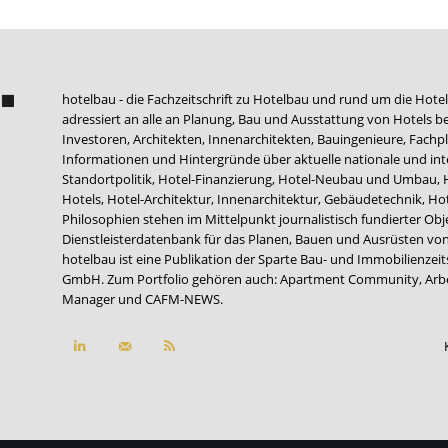
hotelbau - die Fachzeitschrift zu Hotelbau und rund um die Hotel
adressiert an alle an Planung, Bau und Ausstattung von Hotels be
Investoren, Architekten, Innenarchitekten, Bauingenieure, Fachpla
Informationen und Hintergründe über aktuelle nationale und int
Standortpolitik, Hotel-Finanzierung, Hotel-Neubau und Umbau,
Hotels, Hotel-Architektur, Innenarchitektur, Gebäudetechnik, 
Philosophien stehen im Mittelpunkt journalistisch fundierter Ob
Dienstleisterdatenbank für das Planen, Bauen und Ausrüsten von
hotelbau ist eine Publikation der Sparte Bau- und Immobilienzei
GmbH. Zum Portfolio gehören auch:
Apartment Community
,
Arb
Manager
und
CAFM-NEWS
.