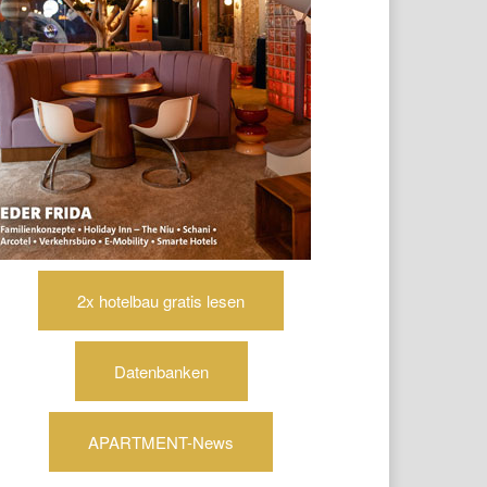
2x hotelbau gratis lesen
Datenbanken
APARTMENT-News