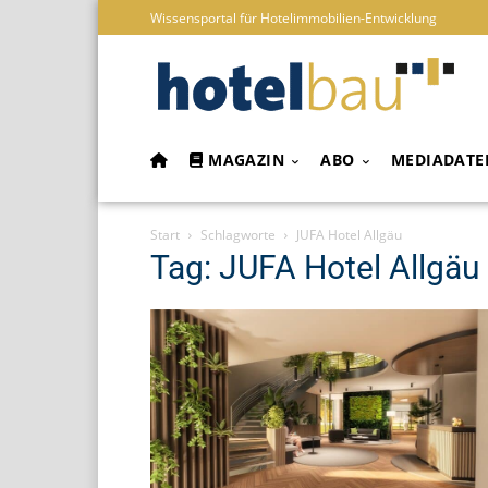
Wissensportal für Hotelimmobilien-Entwicklung
MAGAZIN
ABO
MEDIADATE
Start
Schlagworte
JUFA Hotel Allgäu
Tag: JUFA Hotel Allgäu