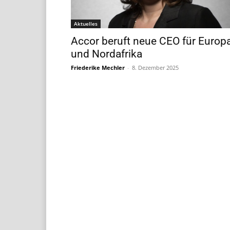
Aktuelles
Accor beruft neue CEO für Europ
und Nordafrika
Friederike Mechler
-
8. Dezember 2025