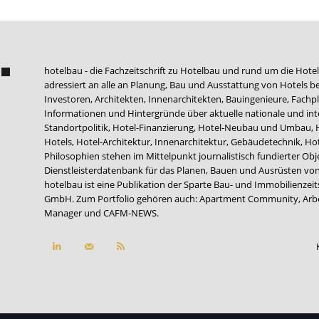
hotelbau - die Fachzeitschrift zu Hotelbau und rund um die Hotel
adressiert an alle an Planung, Bau und Ausstattung von Hotels be
Investoren, Architekten, Innenarchitekten, Bauingenieure, Fachpla
Informationen und Hintergründe über aktuelle nationale und int
Standortpolitik, Hotel-Finanzierung, Hotel-Neubau und Umbau,
Hotels, Hotel-Architektur, Innenarchitektur, Gebäudetechnik, 
Philosophien stehen im Mittelpunkt journalistisch fundierter Ob
Dienstleisterdatenbank für das Planen, Bauen und Ausrüsten von
hotelbau ist eine Publikation der Sparte Bau- und Immobilienzei
GmbH. Zum Portfolio gehören auch:
Apartment Community
,
Arb
Manager
und
CAFM-NEWS
.