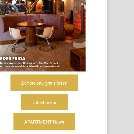
2x hotelbau gratis lesen
Datenbanken
APARTMENT-News