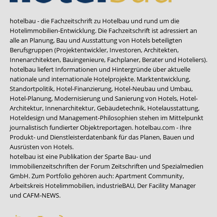
hotelbau - die Fachzeitschrift zu Hotelbau und rund um die
Hotelimmobilien-Entwicklung. Die Fachzeitschrift ist adressiert an
alle an Planung, Bau und Ausstattung von Hotels beteiligten
Berufsgruppen (Projektentwickler, Investoren, Architekten,
Innenarchitekten, Bauingenieure, Fachplaner, Berater und Hoteliers).
hotelbau liefert Informationen und Hintergründe über aktuelle
nationale und internationale Hotelprojekte. Marktentwicklung,
Standortpolitik, Hotel-Finanzierung, Hotel-Neubau und Umbau,
Hotel-Planung, Modernisierung und Sanierung von Hotels, Hotel-
Architektur, Innenarchitektur, Gebäudetechnik, Hotelausstattung,
Hoteldesign und Management-Philosophien stehen im Mittelpunkt
journalistisch fundierter Objektreportagen. hotelbau.com - Ihre
Produkt- und Dienstleisterdatenbank für das Planen, Bauen und
Ausrüsten von Hotels.
hotelbau ist eine Publikation der Sparte Bau- und
Immobilienzeitschriften der Forum Zeitschriften und Spezialmedien
GmbH. Zum Portfolio gehören auch:
Apartment Community
,
Arbeitskreis Hotelimmobilien
,
industrieBAU
,
Der Facility Manager
und
CAFM-NEWS
.