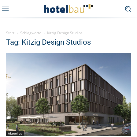
Start
Schlagworte
Kitzig Design Studios
Tag: Kitzig Design Studios
Aktuelles