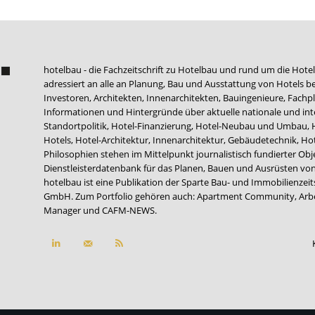
hotelbau - die Fachzeitschrift zu Hotelbau und rund um die Hotel
adressiert an alle an Planung, Bau und Ausstattung von Hotels be
Investoren, Architekten, Innenarchitekten, Bauingenieure, Fachpla
Informationen und Hintergründe über aktuelle nationale und int
Standortpolitik, Hotel-Finanzierung, Hotel-Neubau und Umbau,
Hotels, Hotel-Architektur, Innenarchitektur, Gebäudetechnik, 
Philosophien stehen im Mittelpunkt journalistisch fundierter Ob
Dienstleisterdatenbank für das Planen, Bauen und Ausrüsten von
hotelbau ist eine Publikation der Sparte Bau- und Immobilienzei
GmbH. Zum Portfolio gehören auch:
Apartment Community
,
Arb
Manager
und
CAFM-NEWS
.