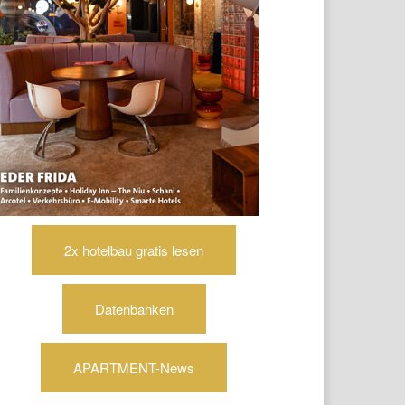
2x hotelbau gratis lesen
Datenbanken
APARTMENT-News