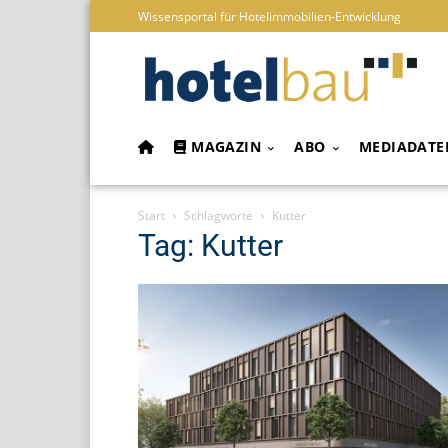
Wissensportal für Hotelimmobilien-Entwicklung
MAGAZIN
ABO
MEDIADATE
Start
Schlagworte
Kutter
Tag: Kutter