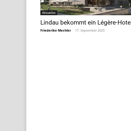
Aktuelles
Lindau bekommt ein Légère-Hote
Friederike Mechler
-
17. September 2025