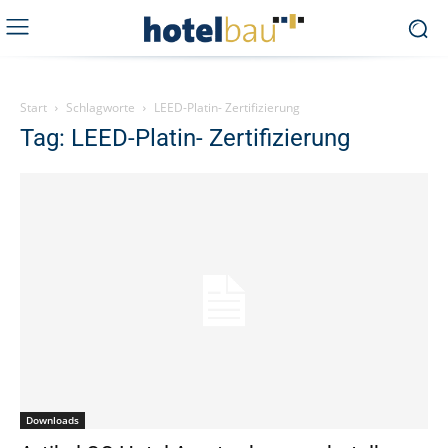
Start
Schlagworte
LEED-Platin- Zertifizierung
Tag: LEED-Platin- Zertifizierung
Downloads