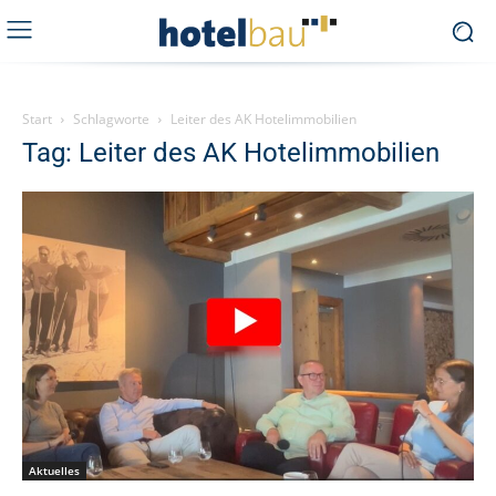
Start
Schlagworte
Leiter des AK Hotelimmobilien
Tag: Leiter des AK Hotelimmobilien
Aktuelles