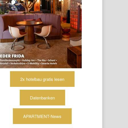
2x hotelbau gratis lesen
Datenbanken
APARTMENT-News