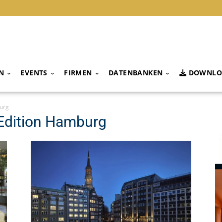
N
EVENTS
FIRMEN
DATENBANKEN
DOWNLO
urg
 Edition Hamburg