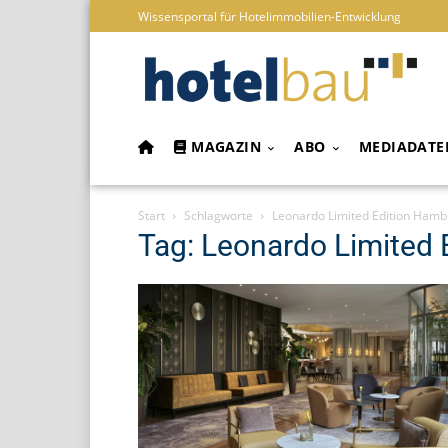
Wissensportal für Hotelimmobilien-Entwicklung
MAGAZIN
ABO
MEDIADATE
Start
Schlagworte
Leonardo Limited Edition Hamb
Tag: Leonardo Limited