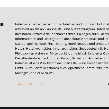
hotelbau - die Fachzeitschrift zu Hotelbau und rund um die Hotel
adressiert an alle an Planung, Bau und Ausstattung von Hotels be
Investoren, Architekten, Innenarchitekten, Bauingenieure, Fachpla
Informationen und Hintergründe über aktuelle nationale und int
Standortpolitik, Hotel-Finanzierung, Hotel-Neubau und Umbau,
Hotels, Hotel-Architektur, Innenarchitektur, Gebäudetechnik, 
Philosophien stehen im Mittelpunkt journalistisch fundierter Ob
Dienstleisterdatenbank für das Planen, Bauen und Ausrüsten von
hotelbau ist eine Publikation der Sparte Bau- und Immobilienzei
GmbH. Zum Portfolio gehören auch:
Apartment Community
,
Arb
Manager
und
CAFM-NEWS
.