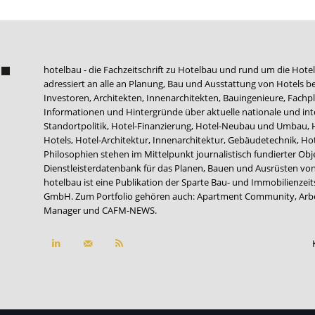
hotelbau - die Fachzeitschrift zu Hotelbau und rund um die Hotel
adressiert an alle an Planung, Bau und Ausstattung von Hotels be
Investoren, Architekten, Innenarchitekten, Bauingenieure, Fachpla
Informationen und Hintergründe über aktuelle nationale und int
Standortpolitik, Hotel-Finanzierung, Hotel-Neubau und Umbau,
Hotels, Hotel-Architektur, Innenarchitektur, Gebäudetechnik, 
Philosophien stehen im Mittelpunkt journalistisch fundierter Ob
Dienstleisterdatenbank für das Planen, Bauen und Ausrüsten von
hotelbau ist eine Publikation der Sparte Bau- und Immobilienzei
GmbH. Zum Portfolio gehören auch:
Apartment Community
,
Arb
Manager
und
CAFM-NEWS
.