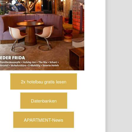
2x hotelbau gratis lesen
Datenbanken
APARTMENT-News