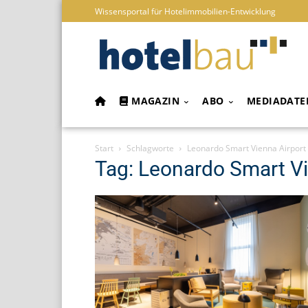
Wissensportal für Hotelimmobilien-Entwicklung
MAGAZIN
ABO
MEDIADATE
Start
Schlagworte
Leonardo Smart Vienna Airport
Tag: Leonardo Smart Vi