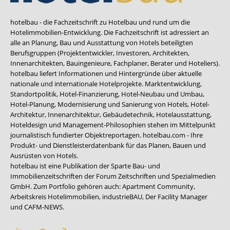
hotelbau - die Fachzeitschrift zu Hotelbau und rund um die
Hotelimmobilien-Entwicklung. Die Fachzeitschrift ist adressiert an
alle an Planung, Bau und Ausstattung von Hotels beteiligten
Berufsgruppen (Projektentwickler, Investoren, Architekten,
Innenarchitekten, Bauingenieure, Fachplaner, Berater und Hoteliers).
hotelbau liefert Informationen und Hintergründe über aktuelle
nationale und internationale Hotelprojekte. Marktentwicklung,
Standortpolitik, Hotel-Finanzierung, Hotel-Neubau und Umbau,
Hotel-Planung, Modernisierung und Sanierung von Hotels, Hotel-
Architektur, Innenarchitektur, Gebäudetechnik, Hotelausstattung,
Hoteldesign und Management-Philosophien stehen im Mittelpunkt
journalistisch fundierter Objektreportagen. hotelbau.com - Ihre
Produkt- und Dienstleisterdatenbank für das Planen, Bauen und
Ausrüsten von Hotels.
hotelbau ist eine Publikation der Sparte Bau- und
Immobilienzeitschriften der Forum Zeitschriften und Spezialmedien
GmbH. Zum Portfolio gehören auch:
Apartment Community
,
Arbeitskreis Hotelimmobilien
,
industrieBAU
,
Der Facility Manager
und
CAFM-NEWS
.