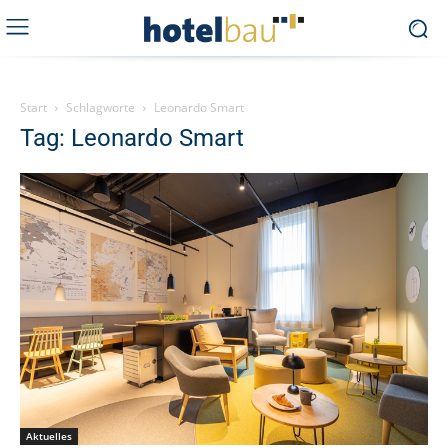
Start
Schlagworte
Leonardo Smart
Tag: Leonardo Smart
Aktuelles