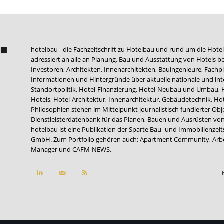
hotelbau - die Fachzeitschrift zu Hotelbau und rund um die Hotel
adressiert an alle an Planung, Bau und Ausstattung von Hotels be
Investoren, Architekten, Innenarchitekten, Bauingenieure, Fachpla
Informationen und Hintergründe über aktuelle nationale und int
Standortpolitik, Hotel-Finanzierung, Hotel-Neubau und Umbau,
Hotels, Hotel-Architektur, Innenarchitektur, Gebäudetechnik, 
Philosophien stehen im Mittelpunkt journalistisch fundierter Ob
Dienstleisterdatenbank für das Planen, Bauen und Ausrüsten von
hotelbau ist eine Publikation der Sparte Bau- und Immobilienzei
GmbH. Zum Portfolio gehören auch:
Apartment Community
,
Arb
Manager
und
CAFM-NEWS
.