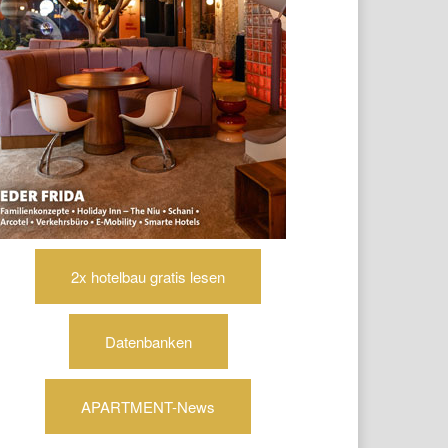
2x hotelbau gratis lesen
Datenbanken
APARTMENT-News