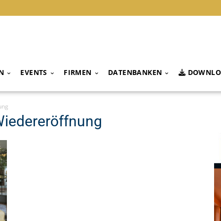
N
EVENTS
FIRMEN
DATENBANKEN
DOWNLO
ung
Wiedereröffnung