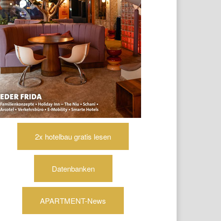
2x hotelbau gratis lesen
Datenbanken
APARTMENT-News