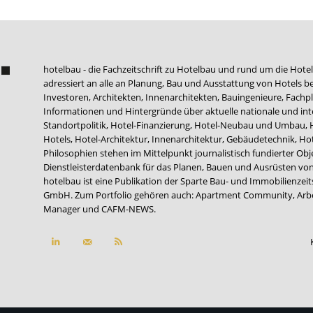
hotelbau - die Fachzeitschrift zu Hotelbau und rund um die Hotel
adressiert an alle an Planung, Bau und Ausstattung von Hotels be
Investoren, Architekten, Innenarchitekten, Bauingenieure, Fachpla
Informationen und Hintergründe über aktuelle nationale und int
Standortpolitik, Hotel-Finanzierung, Hotel-Neubau und Umbau,
Hotels, Hotel-Architektur, Innenarchitektur, Gebäudetechnik, 
Philosophien stehen im Mittelpunkt journalistisch fundierter Ob
Dienstleisterdatenbank für das Planen, Bauen und Ausrüsten von
hotelbau ist eine Publikation der Sparte Bau- und Immobilienzei
GmbH. Zum Portfolio gehören auch:
Apartment Community
,
Arb
Manager
und
CAFM-NEWS
.