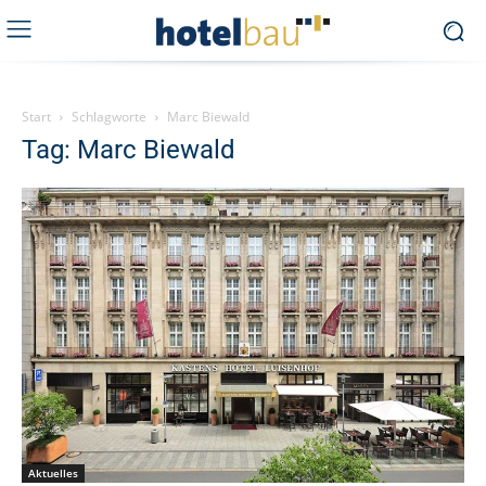
Start
Schlagworte
Marc Biewald
Tag: Marc Biewald
Aktuelles