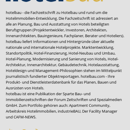
hotelbau - die Fachzeitschrift zu Hotelbau und rund um die
Hotelimmobilien-Entwicklung. Die Fachzeitschrift ist adressiert an
alle an Planung, Bau und Ausstattung von Hotels beteiligten
Berufsgruppen (Projektentwickler, Investoren, Architekten,
Innenarchitekten, Bauingenieure, Fachplaner, Berater und Hoteliers).
hotelbau liefert Informationen und Hintergründe über aktuelle
nationale und internationale Hotelprojekte. Marktentwicklung,
Standortpolitik, Hotel-Finanzierung, Hotel-Neubau und Umbau,
Hotel-Planung, Modernisierung und Sanierung von Hotels, Hotel-
Architektur, Innenarchitektur, Gebäudetechnik, Hotelausstattung,
Hoteldesign und Management-Philosophien stehen im Mittelpunkt
journalistisch fundierter Objektreportagen. hotelbau.com - Ihre
Produkt- und Dienstleisterdatenbank für das Planen, Bauen und
Ausrüsten von Hotels.
hotelbau ist eine Publikation der Sparte Bau- und
Immobilienzeitschriften der Forum Zeitschriften und Spezialmedien
GmbH. Zum Portfolio gehören auch:
Apartment Community
,
Arbeitskreis Hotelimmobilien
,
industrieBAU
,
Der Facility Manager
und
CAFM-NEWS
.