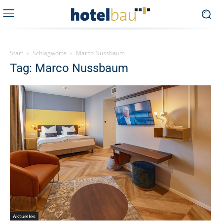
Start
Schlagworte
Marco Nussbaum
Tag: Marco Nussbaum
Aktuelles