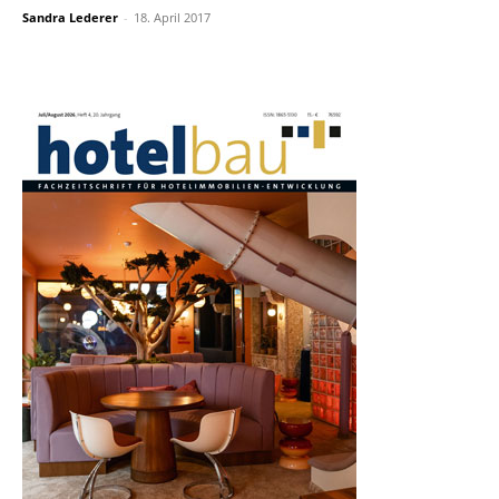
Sandra Lederer
-
18. April 2017