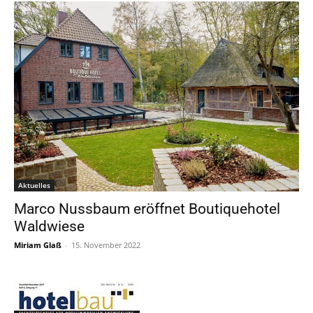
Aktuelles
Marco Nussbaum eröffnet Boutiquehotel
Waldwiese
Miriam Glaß
-
15. November 2022