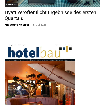
Aktuelles
Hyatt veröffentlicht Ergebnisse des ersten
Quartals
Friederike Mechler
-
8. Mai 2025