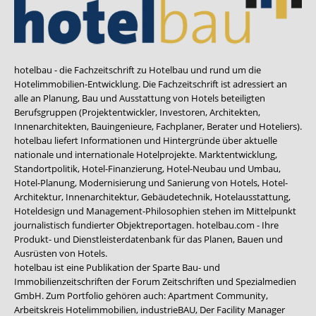
hotelbau - die Fachzeitschrift zu Hotelbau und rund um die
Hotelimmobilien-Entwicklung. Die Fachzeitschrift ist adressiert an
alle an Planung, Bau und Ausstattung von Hotels beteiligten
Berufsgruppen (Projektentwickler, Investoren, Architekten,
Innenarchitekten, Bauingenieure, Fachplaner, Berater und Hoteliers).
hotelbau liefert Informationen und Hintergründe über aktuelle
nationale und internationale Hotelprojekte. Marktentwicklung,
Standortpolitik, Hotel-Finanzierung, Hotel-Neubau und Umbau,
Hotel-Planung, Modernisierung und Sanierung von Hotels, Hotel-
Architektur, Innenarchitektur, Gebäudetechnik, Hotelausstattung,
Hoteldesign und Management-Philosophien stehen im Mittelpunkt
journalistisch fundierter Objektreportagen. hotelbau.com - Ihre
Produkt- und Dienstleisterdatenbank für das Planen, Bauen und
Ausrüsten von Hotels.
hotelbau ist eine Publikation der Sparte Bau- und
Immobilienzeitschriften der Forum Zeitschriften und Spezialmedien
GmbH. Zum Portfolio gehören auch:
Apartment Community
,
Arbeitskreis Hotelimmobilien
,
industrieBAU
,
Der Facility Manager