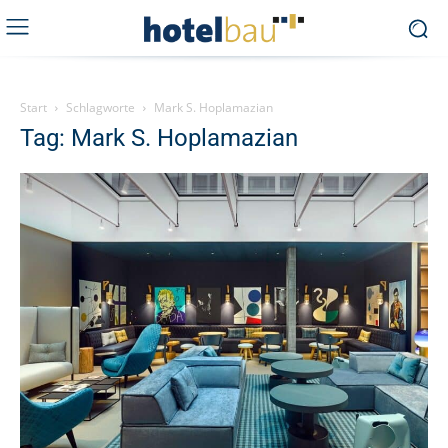
Start
Schlagworte
Mark S. Hoplamazian
Tag: Mark S. Hoplamazian