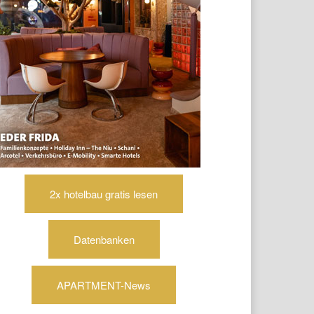
2x hotelbau gratis lesen
Datenbanken
APARTMENT-News