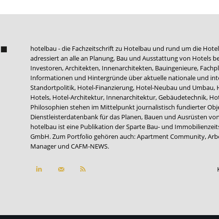
hotelbau - die Fachzeitschrift zu Hotelbau und rund um die Hotel
adressiert an alle an Planung, Bau und Ausstattung von Hotels be
Investoren, Architekten, Innenarchitekten, Bauingenieure, Fachpla
Informationen und Hintergründe über aktuelle nationale und int
Standortpolitik, Hotel-Finanzierung, Hotel-Neubau und Umbau,
Hotels, Hotel-Architektur, Innenarchitektur, Gebäudetechnik, 
Philosophien stehen im Mittelpunkt journalistisch fundierter Ob
Dienstleisterdatenbank für das Planen, Bauen und Ausrüsten von
hotelbau ist eine Publikation der Sparte Bau- und Immobilienzei
GmbH. Zum Portfolio gehören auch:
Apartment Community
,
Arb
Manager
und
CAFM-NEWS
.