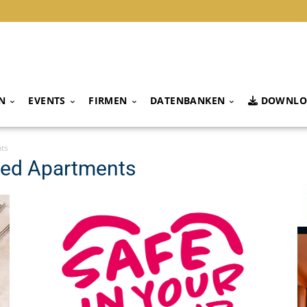
N
EVENTS
FIRMEN
DATENBANKEN
DOWNLO
ts
iced Apartments