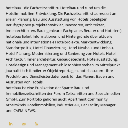
hotelbau - die Fachzeitschrift zu Hotelbau und rund um die
Hotelimmobilien-Entwicklung. Die Fachzeitschrift ist adressiert an
alle an Planung, Bau und Ausstattung von Hotels beteiligten
Berufsgruppen (Projektentwickler, Investoren, Architekten,
Innenarchitekten, Bauingenieure, Fachplaner, Berater und Hoteliers).
hotelbau liefert Informationen und Hintergründe über aktuelle
nationale und internationale Hotelprojekte. Marktentwicklung,
Standortpolitik, Hotel-Finanzierung, Hotel-Neubau und Umbau,
Hotel-Planung, Modernisierung und Sanierung von Hotels, Hotel-
Architektur, Innenarchitektur, Gebäudetechnik, Hotelausstattung,
Hoteldesign und Management-Philosophien stehen im Mittelpunkt
journalistisch fundierter Objektreportagen. hotelbau.com - Ihre
Produkt- und Dienstleisterdatenbank für das Planen, Bauen und
Ausrüsten von Hotels.
hotelbau ist eine Publikation der Sparte Bau- und
Immobilienzeitschriften der Forum Zeitschriften und Spezialmedien
GmbH. Zum Portfolio gehören auch:
Apartment Community
,
Arbeitskreis Hotelimmobilien
,
industrieBAU
,
Der Facility Manager
und
CAFM-NEWS
.