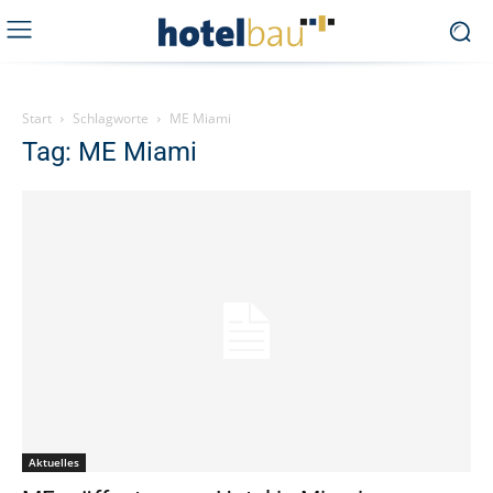
Start
Schlagworte
ME Miami
Tag: ME Miami
Aktuelles