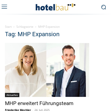
Start
Schlagworte
MHP Expansion
Tag: MHP Expansion
Aktuelles
MHP erweitert Führungsteam
Friederike Mechler
-
24. Juli 2025