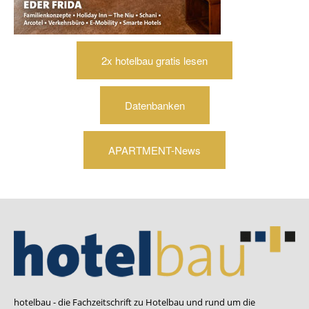
2x hotelbau gratis lesen
Datenbanken
APARTMENT-News
hotelbau - die Fachzeitschrift zu Hotelbau und rund um die