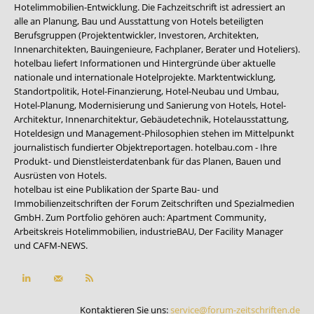
Hotelimmobilien-Entwicklung. Die Fachzeitschrift ist adressiert an
alle an Planung, Bau und Ausstattung von Hotels beteiligten
Berufsgruppen (Projektentwickler, Investoren, Architekten,
Innenarchitekten, Bauingenieure, Fachplaner, Berater und Hoteliers).
hotelbau liefert Informationen und Hintergründe über aktuelle
nationale und internationale Hotelprojekte. Marktentwicklung,
Standortpolitik, Hotel-Finanzierung, Hotel-Neubau und Umbau,
Hotel-Planung, Modernisierung und Sanierung von Hotels, Hotel-
Architektur, Innenarchitektur, Gebäudetechnik, Hotelausstattung,
Hoteldesign und Management-Philosophien stehen im Mittelpunkt
journalistisch fundierter Objektreportagen. hotelbau.com - Ihre
Produkt- und Dienstleisterdatenbank für das Planen, Bauen und
Ausrüsten von Hotels.
hotelbau ist eine Publikation der Sparte Bau- und
Immobilienzeitschriften der Forum Zeitschriften und Spezialmedien
GmbH. Zum Portfolio gehören auch:
Apartment Community
,
Arbeitskreis Hotelimmobilien
,
industrieBAU
,
Der Facility Manager
und
CAFM-NEWS
.
Kontaktieren Sie uns:
service@forum-zeitschriften.de