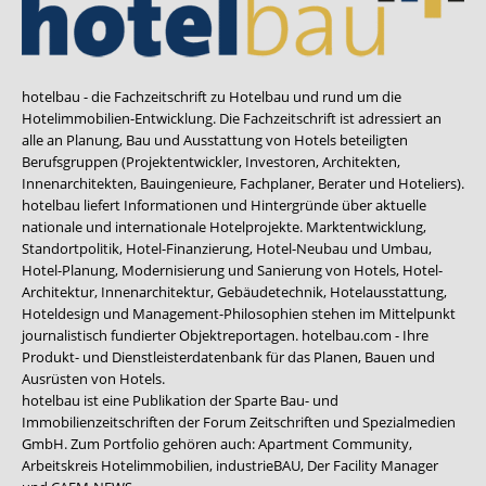
hotelbau - die Fachzeitschrift zu Hotelbau und rund um die
Hotelimmobilien-Entwicklung. Die Fachzeitschrift ist adressiert an
alle an Planung, Bau und Ausstattung von Hotels beteiligten
Berufsgruppen (Projektentwickler, Investoren, Architekten,
Innenarchitekten, Bauingenieure, Fachplaner, Berater und Hoteliers).
hotelbau liefert Informationen und Hintergründe über aktuelle
nationale und internationale Hotelprojekte. Marktentwicklung,
Standortpolitik, Hotel-Finanzierung, Hotel-Neubau und Umbau,
Hotel-Planung, Modernisierung und Sanierung von Hotels, Hotel-
Architektur, Innenarchitektur, Gebäudetechnik, Hotelausstattung,
Hoteldesign und Management-Philosophien stehen im Mittelpunkt
journalistisch fundierter Objektreportagen. hotelbau.com - Ihre
Produkt- und Dienstleisterdatenbank für das Planen, Bauen und
Ausrüsten von Hotels.
hotelbau ist eine Publikation der Sparte Bau- und
Immobilienzeitschriften der Forum Zeitschriften und Spezialmedien
GmbH. Zum Portfolio gehören auch:
Apartment Community
,
Arbeitskreis Hotelimmobilien
,
industrieBAU
,
Der Facility Manager