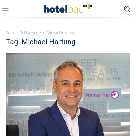
Start
Schlagworte
Michael Hartung
Tag: Michael Hartung