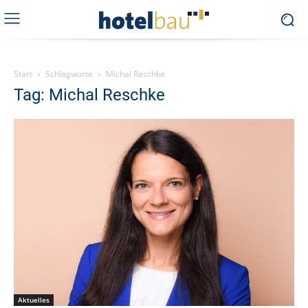
Start
Schlagworte
Michal Reschke
Tag: Michal Reschke
Aktuelles