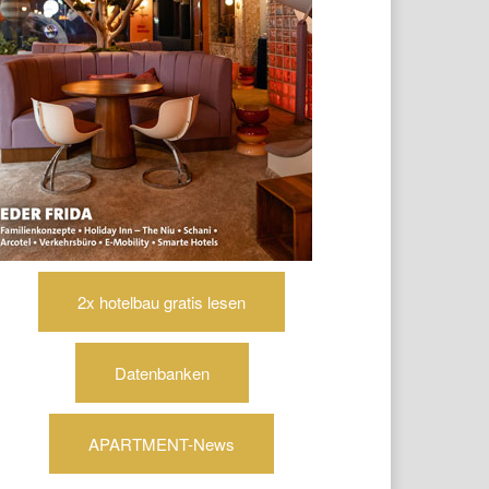
2x hotelbau gratis lesen
Datenbanken
APARTMENT-News