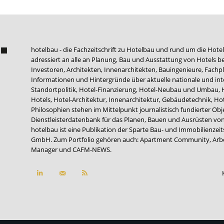
hotelbau - die Fachzeitschrift zu Hotelbau und rund um die Hotel
adressiert an alle an Planung, Bau und Ausstattung von Hotels be
Investoren, Architekten, Innenarchitekten, Bauingenieure, Fachpla
Informationen und Hintergründe über aktuelle nationale und int
Standortpolitik, Hotel-Finanzierung, Hotel-Neubau und Umbau,
Hotels, Hotel-Architektur, Innenarchitektur, Gebäudetechnik, 
Philosophien stehen im Mittelpunkt journalistisch fundierter Ob
Dienstleisterdatenbank für das Planen, Bauen und Ausrüsten von
hotelbau ist eine Publikation der Sparte Bau- und Immobilienzei
GmbH. Zum Portfolio gehören auch:
Apartment Community
,
Arb
Manager
und
CAFM-NEWS
.