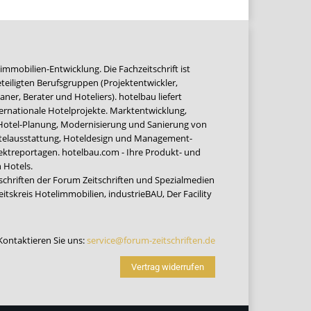
immobilien-Entwicklung. Die Fachzeitschrift ist
teiligten Berufsgruppen (Projektentwickler,
ner, Berater und Hoteliers). hotelbau liefert
ernationale Hotelprojekte. Marktentwicklung,
 Hotel-Planung, Modernisierung und Sanierung von
Hotelausstattung, Hoteldesign und Management-
jektreportagen. hotelbau.com - Ihre Produkt- und
 Hotels.
tschriften der Forum Zeitschriften und Spezialmedien
eitskreis Hotelimmobilien
,
industrieBAU
,
Der Facility
Kontaktieren Sie uns:
service@forum-zeitschriften.de
Vertrag widerrufen