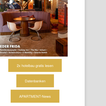
2x hotelbau gratis lesen
Datenbanken
APARTMENT-News