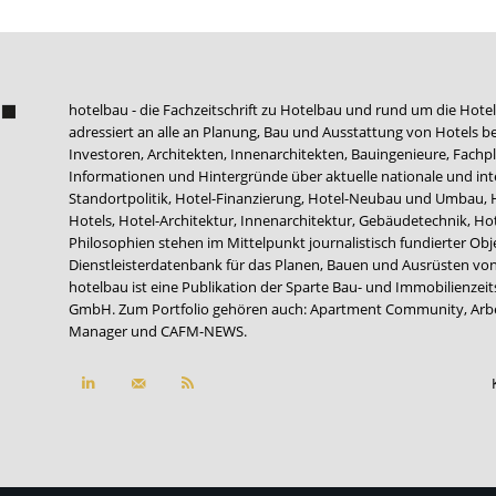
hotelbau - die Fachzeitschrift zu Hotelbau und rund um die Hotel
adressiert an alle an Planung, Bau und Ausstattung von Hotels be
Investoren, Architekten, Innenarchitekten, Bauingenieure, Fachpla
Informationen und Hintergründe über aktuelle nationale und int
Standortpolitik, Hotel-Finanzierung, Hotel-Neubau und Umbau,
Hotels, Hotel-Architektur, Innenarchitektur, Gebäudetechnik, 
Philosophien stehen im Mittelpunkt journalistisch fundierter Ob
Dienstleisterdatenbank für das Planen, Bauen und Ausrüsten von
hotelbau ist eine Publikation der Sparte Bau- und Immobilienzei
GmbH. Zum Portfolio gehören auch:
Apartment Community
,
Arb
Manager
und
CAFM-NEWS
.