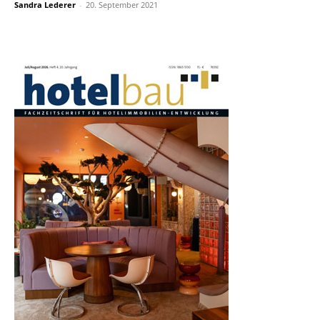
Sandra Lederer
-
20. September 2021