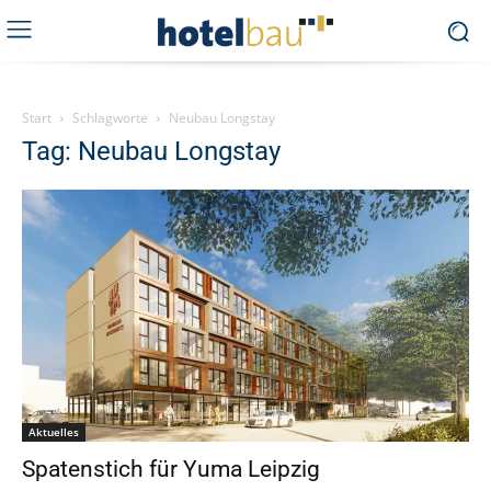
Start
Schlagworte
Neubau Longstay
Tag: Neubau Longstay
Aktuelles
Spatenstich für Yuma Leipzig