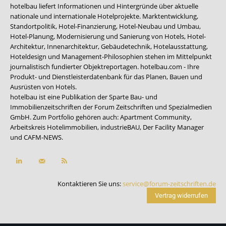
hotelbau liefert Informationen und Hintergründe über aktuelle
nationale und internationale Hotelprojekte. Marktentwicklung,
Standortpolitik, Hotel-Finanzierung, Hotel-Neubau und Umbau,
Hotel-Planung, Modernisierung und Sanierung von Hotels, Hotel-
Architektur, Innenarchitektur, Gebäudetechnik, Hotelausstattung,
Hoteldesign und Management-Philosophien stehen im Mittelpunkt
journalistisch fundierter Objektreportagen. hotelbau.com - Ihre
Produkt- und Dienstleisterdatenbank für das Planen, Bauen und
Ausrüsten von Hotels.
hotelbau ist eine Publikation der Sparte Bau- und
Immobilienzeitschriften der Forum Zeitschriften und Spezialmedien
GmbH. Zum Portfolio gehören auch:
Apartment Community
,
Arbeitskreis Hotelimmobilien
,
industrieBAU
,
Der Facility Manager
und
CAFM-NEWS
.
Kontaktieren Sie uns:
service@forum-zeitschriften.de
Vertrag widerrufen