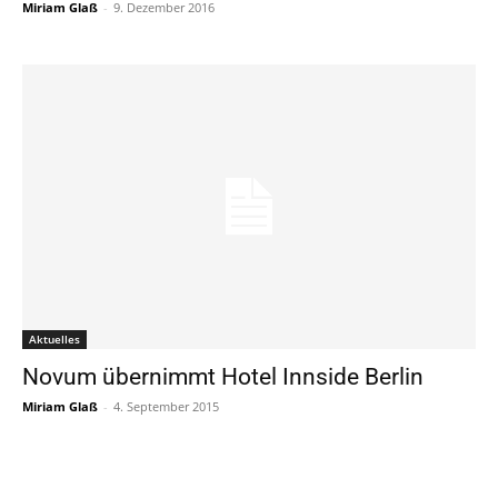
Miriam Glaß
-
9. Dezember 2016
Aktuelles
Novum übernimmt Hotel Innside Berlin
Miriam Glaß
-
4. September 2015