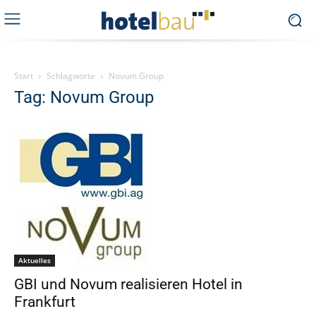
Start
Schlagworte
Novum Group
Tag: Novum Group
Aktuelles
GBI und Novum realisieren Hotel in
Frankfurt