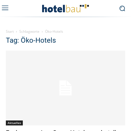
Start
Schlagworte
Öko-Hotels
Tag: Öko-Hotels
Aktuelles