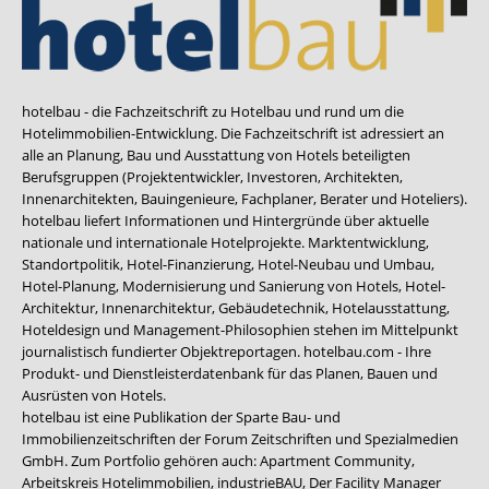
hotelbau - die Fachzeitschrift zu Hotelbau und rund um die
Hotelimmobilien-Entwicklung. Die Fachzeitschrift ist adressiert an
alle an Planung, Bau und Ausstattung von Hotels beteiligten
Berufsgruppen (Projektentwickler, Investoren, Architekten,
Innenarchitekten, Bauingenieure, Fachplaner, Berater und Hoteliers).
hotelbau liefert Informationen und Hintergründe über aktuelle
nationale und internationale Hotelprojekte. Marktentwicklung,
Standortpolitik, Hotel-Finanzierung, Hotel-Neubau und Umbau,
Hotel-Planung, Modernisierung und Sanierung von Hotels, Hotel-
Architektur, Innenarchitektur, Gebäudetechnik, Hotelausstattung,
Hoteldesign und Management-Philosophien stehen im Mittelpunkt
journalistisch fundierter Objektreportagen. hotelbau.com - Ihre
Produkt- und Dienstleisterdatenbank für das Planen, Bauen und
Ausrüsten von Hotels.
hotelbau ist eine Publikation der Sparte Bau- und
Immobilienzeitschriften der Forum Zeitschriften und Spezialmedien
GmbH. Zum Portfolio gehören auch:
Apartment Community
,
Arbeitskreis Hotelimmobilien
,
industrieBAU
,
Der Facility Manager