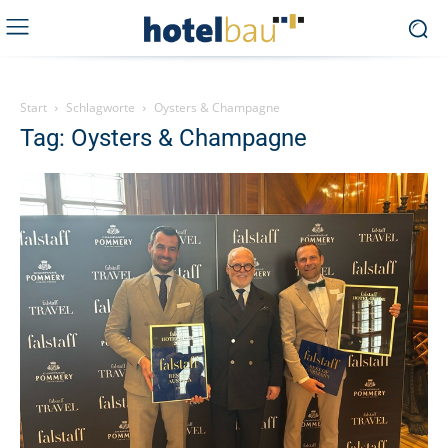
Start
Schlagworte
Oysters & Champagne
Tag: Oysters & Champagne