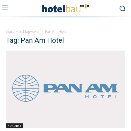
Start
Schlagworte
Pan Am Hotel
Tag: Pan Am Hotel
Aktuelles