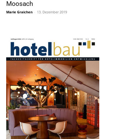
Moosach
Marie Graichen
-
13. Dezember 2019