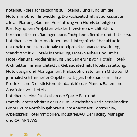
hotelbau - die Fachzeitschrift zu Hotelbau und rund um die
Hotelimmobilien-Entwicklung. Die Fachzeitschrift ist adressiert an
alle an Planung, Bau und Ausstattung von Hotels beteiligten
Berufsgruppen (Projektentwickler, Investoren, Architekten,
Innenarchitekten, Bauingenieure, Fachplaner, Berater und Hoteliers).
hotelbau liefert Informationen und Hintergründe über aktuelle
nationale und internationale Hotelprojekte. Marktentwicklung,
Standortpolitik, Hotel-Finanzierung, Hotel-Neubau und Umbau,
Hotel-Planung, Modernisierung und Sanierung von Hotels, Hotel-
Architektur, Innenarchitektur, Gebäudetechnik, Hotelausstattung,
Hoteldesign und Management-Philosophien stehen im Mittelpunkt
journalistisch fundierter Objektreportagen. hotelbau.com - Ihre
Produkt- und Dienstleisterdatenbank für das Planen, Bauen und
Ausrüsten von Hotels.
hotelbau ist eine Publikation der Sparte Bau- und
Immobilienzeitschriften der Forum Zeitschriften und Spezialmedien
GmbH. Zum Portfolio gehören auch:
Apartment Community
,
Arbeitskreis Hotelimmobilien
,
industrieBAU
,
Der Facility Manager
und
CAFM-NEWS
.