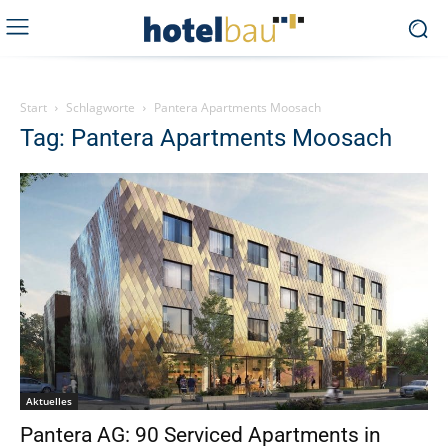
Start
Schlagworte
Pantera Apartments Moosach
Tag: Pantera Apartments Moosach
Aktuelles
Pantera AG: 90 Serviced Apartments in