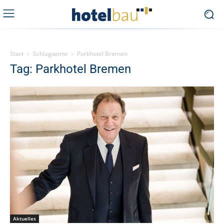
Start
Schlagworte
Parkhotel Bremen
Tag: Parkhotel Bremen
Aktuelles