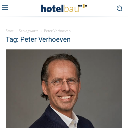
Start
Schlagworte
Peter Verhoeven
Tag: Peter Verhoeven