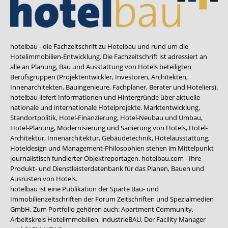
hotelbau - die Fachzeitschrift zu Hotelbau und rund um die
Hotelimmobilien-Entwicklung. Die Fachzeitschrift ist adressiert an
alle an Planung, Bau und Ausstattung von Hotels beteiligten
Berufsgruppen (Projektentwickler, Investoren, Architekten,
Innenarchitekten, Bauingenieure, Fachplaner, Berater und Hoteliers).
hotelbau liefert Informationen und Hintergründe über aktuelle
nationale und internationale Hotelprojekte. Marktentwicklung,
Standortpolitik, Hotel-Finanzierung, Hotel-Neubau und Umbau,
Hotel-Planung, Modernisierung und Sanierung von Hotels, Hotel-
Architektur, Innenarchitektur, Gebäudetechnik, Hotelausstattung,
Hoteldesign und Management-Philosophien stehen im Mittelpunkt
journalistisch fundierter Objektreportagen. hotelbau.com - Ihre
Produkt- und Dienstleisterdatenbank für das Planen, Bauen und
Ausrüsten von Hotels.
hotelbau ist eine Publikation der Sparte Bau- und
Immobilienzeitschriften der Forum Zeitschriften und Spezialmedien
GmbH. Zum Portfolio gehören auch:
Apartment Community
,
Arbeitskreis Hotelimmobilien
,
industrieBAU
,
Der Facility Manager