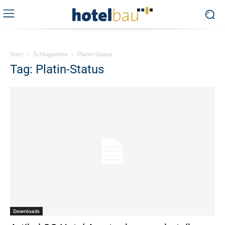
Start
Schlagworte
Platin-Status
Tag: Platin-Status
Downloads