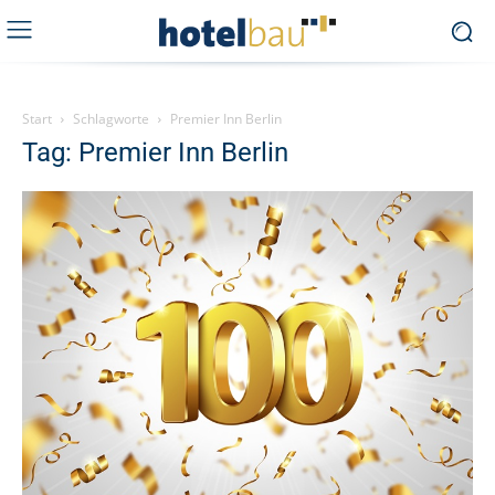
Start
Schlagworte
Premier Inn Berlin
Tag: Premier Inn Berlin