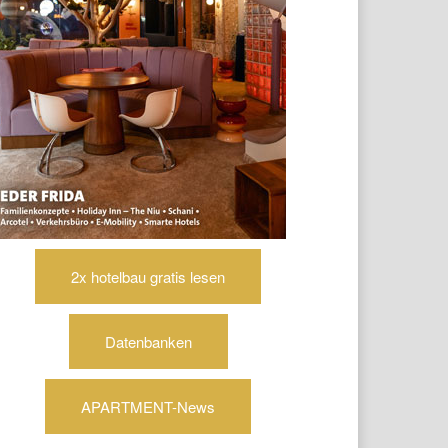
2x hotelbau gratis lesen
Datenbanken
APARTMENT-News