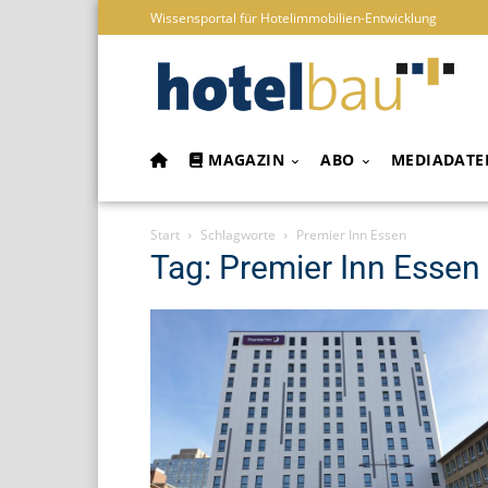
Wissensportal für Hotelimmobilien-Entwicklung
MAGAZIN
ABO
MEDIADATE
Start
Schlagworte
Premier Inn Essen
Tag: Premier Inn Essen