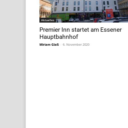
Aktuelles
Premier Inn startet am Essener
Hauptbahnhof
Miriam Glaß
-
6. November 2020