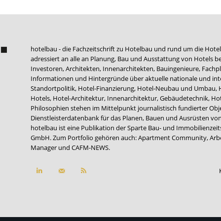
hotelbau - die Fachzeitschrift zu Hotelbau und rund um die Hotel
adressiert an alle an Planung, Bau und Ausstattung von Hotels be
Investoren, Architekten, Innenarchitekten, Bauingenieure, Fachpla
Informationen und Hintergründe über aktuelle nationale und int
Standortpolitik, Hotel-Finanzierung, Hotel-Neubau und Umbau,
Hotels, Hotel-Architektur, Innenarchitektur, Gebäudetechnik, 
Philosophien stehen im Mittelpunkt journalistisch fundierter Ob
Dienstleisterdatenbank für das Planen, Bauen und Ausrüsten von
hotelbau ist eine Publikation der Sparte Bau- und Immobilienzei
GmbH. Zum Portfolio gehören auch:
Apartment Community
,
Arb
Manager
und
CAFM-NEWS
.