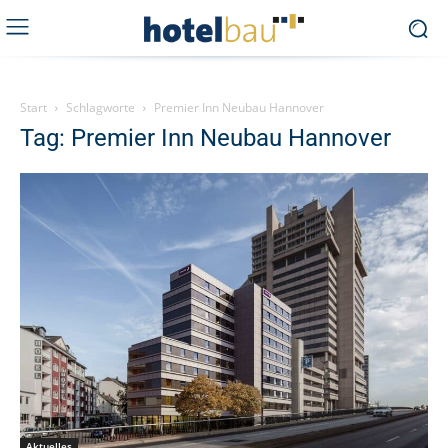
Start
Schlagworte
Premier Inn Neubau Hannover
Tag: Premier Inn Neubau Hannover
Aktuelles