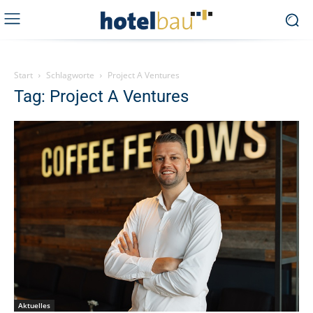
Start
Schlagworte
Project A Ventures
Tag: Project A Ventures
Aktuelles