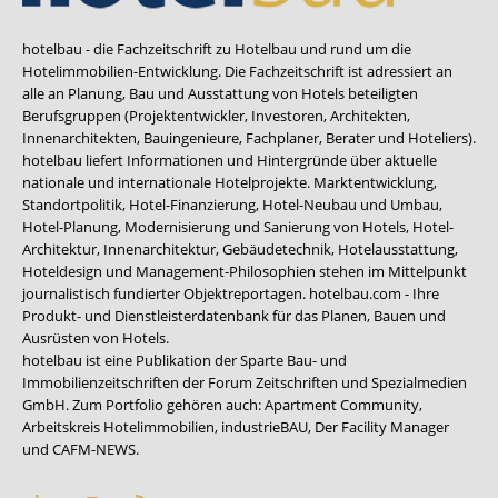
hotelbau - die Fachzeitschrift zu Hotelbau und rund um die
Hotelimmobilien-Entwicklung. Die Fachzeitschrift ist adressiert an
alle an Planung, Bau und Ausstattung von Hotels beteiligten
Berufsgruppen (Projektentwickler, Investoren, Architekten,
Innenarchitekten, Bauingenieure, Fachplaner, Berater und Hoteliers).
hotelbau liefert Informationen und Hintergründe über aktuelle
nationale und internationale Hotelprojekte. Marktentwicklung,
Standortpolitik, Hotel-Finanzierung, Hotel-Neubau und Umbau,
Hotel-Planung, Modernisierung und Sanierung von Hotels, Hotel-
Architektur, Innenarchitektur, Gebäudetechnik, Hotelausstattung,
Hoteldesign und Management-Philosophien stehen im Mittelpunkt
journalistisch fundierter Objektreportagen. hotelbau.com - Ihre
Produkt- und Dienstleisterdatenbank für das Planen, Bauen und
Ausrüsten von Hotels.
hotelbau ist eine Publikation der Sparte Bau- und
Immobilienzeitschriften der Forum Zeitschriften und Spezialmedien
GmbH. Zum Portfolio gehören auch:
Apartment Community
,
Arbeitskreis Hotelimmobilien
,
industrieBAU
,
Der Facility Manager
und
CAFM-NEWS
.