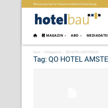
Wissensportal für Hotelimmobilien-Entwicklung
MAGAZIN
ABO
MEDIADATE
Start
Schlagworte
QO HOTEL AMSTERDAM
Tag: QO HOTEL AMST