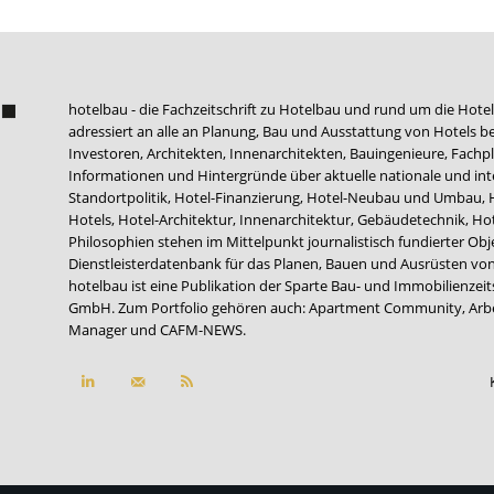
hotelbau - die Fachzeitschrift zu Hotelbau und rund um die Hotel
adressiert an alle an Planung, Bau und Ausstattung von Hotels be
Investoren, Architekten, Innenarchitekten, Bauingenieure, Fachpla
Informationen und Hintergründe über aktuelle nationale und int
Standortpolitik, Hotel-Finanzierung, Hotel-Neubau und Umbau,
Hotels, Hotel-Architektur, Innenarchitektur, Gebäudetechnik, 
Philosophien stehen im Mittelpunkt journalistisch fundierter Ob
Dienstleisterdatenbank für das Planen, Bauen und Ausrüsten von
hotelbau ist eine Publikation der Sparte Bau- und Immobilienzei
GmbH. Zum Portfolio gehören auch:
Apartment Community
,
Arb
Manager
und
CAFM-NEWS
.