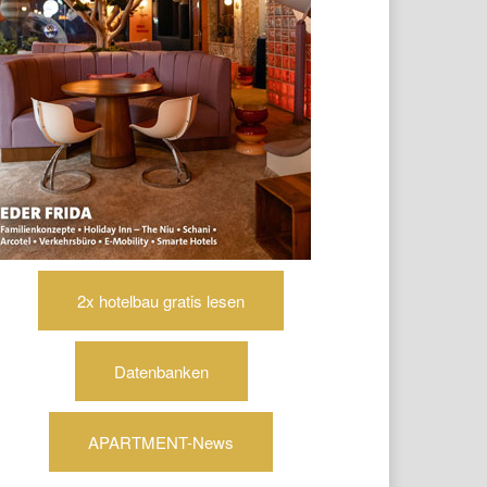
2x hotelbau gratis lesen
Datenbanken
APARTMENT-News